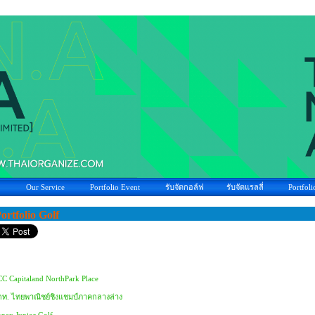
Our Service
Portfolio Event
รับจัดกอล์ฟ
รับจัดแรลลี่
Portfoli
ortfolio Golf
C Capitaland NorthPark Place
ท. ไทยพาณิชย์ชิงแชมป์ภาคกลางล่าง