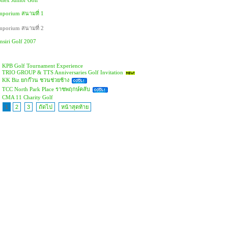
nex Junior Golf
porium สนามที่ 1
porium สนามที่ 2
nsiri Golf 2007
KPB Golf Tournament Experience
TRIO GROUP & TTS Anniversaries Golf Invitation
KK Biz ยกก๊วน ชวนช่วยช้าง
TCC North Park Place ราชพฤกษ์คลับ
CMA 11 Charity Golf
1
2
3
ถัดไป
หน้าสุดท้าย