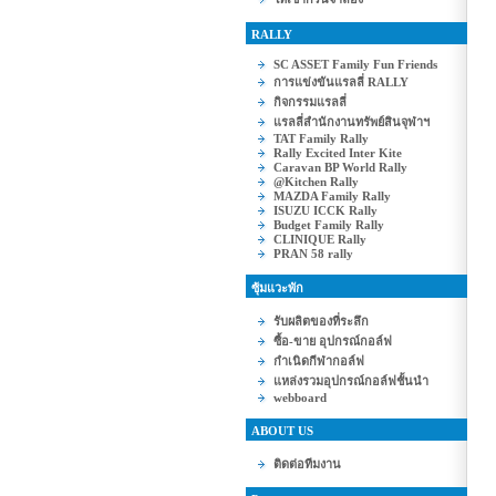
RALLY
SC ASSET Family Fun Friends
การแข่งขันแรลลี่ RALLY
กิจกรรมแรลลี่
แรลลี่สำนักงานทรัพย์สินจุฬาฯ
TAT Family Rally
Rally Excited Inter Kite
Caravan BP World Rally
@Kitchen Rally
MAZDA Family Rally
ISUZU ICCK Rally
Budget Family Rally
CLINIQUE Rally
PRAN 58 rally
ซุ้มแวะพัก
รับผลิตของที่ระลึก
ซื้อ-ขาย อุปกรณ์กอล์ฟ
กำเนิดกีฬากอล์ฟ
แหล่งรวมอุปกรณ์กอล์ฟชั้นนำ
webboard
ABOUT US
ติดต่อทีมงาน