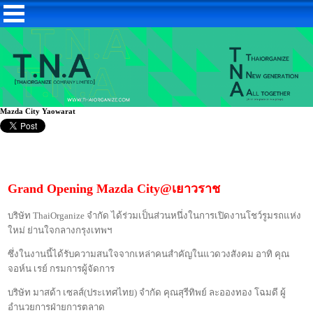
Mazda City Yaowarat
Grand Opening Mazda City@
เยาวราช
บริษัท
ThaiOrganize
จำกัด ได้ร่วมเป็นส่วนหนึ่งในการเปิดงานโชว์รูมรถแห่ง
ใหม่ ย่านใจกลางกรุงเทพฯ
ซึ่งในงานนี้ได้รับความสนใจจากเหล่าคนสำคัญในแวดวงสังคม อาทิ คุณ
จอห์น เรย์ กรมการผู้จัดการ
บริษัท มาสด้า เซลส์
(
ประเทศไทย
)
จำกัด คุณสุรีทิพย์ ละอองทอง โฉมดี ผู้
อำนวยการฝ่ายการตลาด