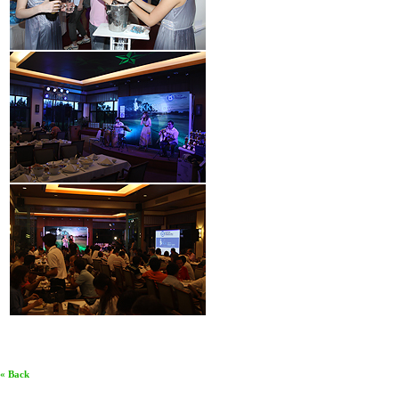
« Back