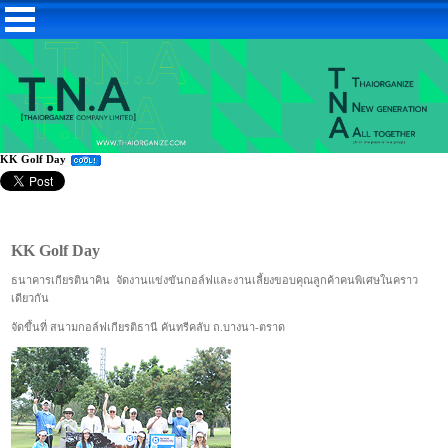
KK Golf Day
KK Golf Day
ธนาคารเกียรตินาคิน จัดงานแข่งขันกอล์ฟและงานเลี้ยงขอบคุณลูกค้าคนพิเศษในคราว
เดียวกัน
จัดขึ้นที่ สนามกอล์ฟเกียรติธานี คันทรีคลับ ถ.บางนา-ตราด