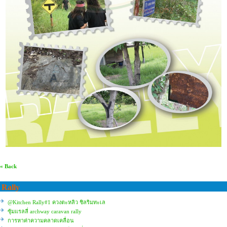
« Back
Rally
@Kitchen Rally#1 ควงตะหลิว ชิลริมทะเล
ซุ้มแรลลี่ archway caravan rally
การหาค่าความคลาดเคลื่อน