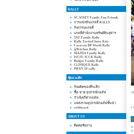
RALLY
SC ASSET Family Fun Friends
การแข่งขันแรลลี่ RALLY
กิจกรรมแรลลี่
แรลลี่สำนักงานทรัพย์สินจุฬาฯ
TAT Family Rally
Rally Excited Inter Kite
Caravan BP World Rally
@Kitchen Rally
MAZDA Family Rally
ISUZU ICCK Rally
Budget Family Rally
CLINIQUE Rally
PRAN 58 rally
ซุ้มแวะพัก
รับผลิตของที่ระลึก
ซื้อ-ขาย อุปกรณ์กอล์ฟ
เ
กำเนิดกีฬากอล์ฟ
แหล่งรวมอุปกรณ์กอล์ฟชั้นนำ
«
webboard
ABOUT US
P
ติดต่อทีมงาน