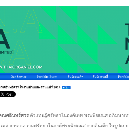
Our Service
Portfolio Event
รับจัดกอล์ฟ
รับจัดแรลลี่
Portfoli
คณศอินทร์ศวร ในงานบ้านและสวนแฟร์ 2014
คณศอินทร์ศวร
ตัวแทนผู้ศรัทธาในองค์เทพ พระพิฆเณศ อภิมหาเท
่วมถ่ายทอดความศรัทธาในองค์พระพิฆเณศ จากอินเดีย ในรูปแ