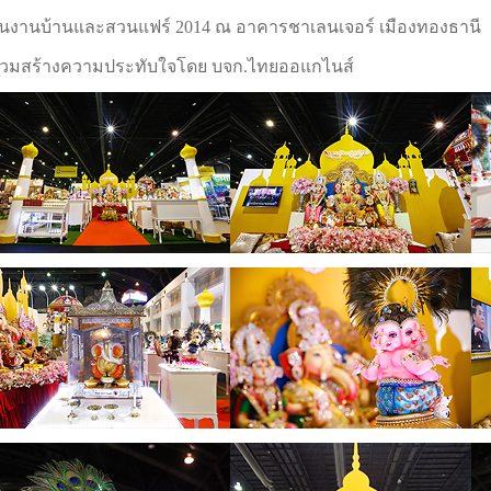
นงานบ้านและสวนแฟร์ 2014 ณ อาคารชาเลนเจอร์ เมืองทองธานี
่วมสร้างความประทับใจโดย บจก.ไทยออแกไนส์