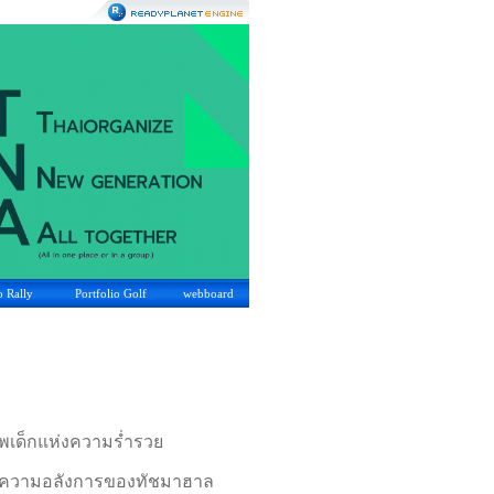
o Rally
Portfolio Golf
webboard
พเด็กแห่งความร่ำรวย
บบความอลังการของทัชมาฮาล