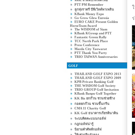
ททท. สวัสดีประเทศไทย
PTT PM Remember
ใ
ลูกทุ่งราตรี บีพีเวิลด์พาเพลิน
KBank Money Expo
ร
Go Grow Glow Eurosia
EURO CAKE Present Golden
HorseTeam Award
The WISDOM of Siam
KBank KGroup and PTT
Fantastic Green Rally
TCC North Park Place
Press Conference
Mazda City Yaowarat
PTT Thank You Party
TRIO TAIWAN Anniversaries
GOLF
THAILAND GOLF EXPO 2013
THAILAND GOLF EXPO 2009
KPB Private Banking Golf
THE WISDOM Golf Society
TRIO GROUP Golf Invitation
KBank Banpu Golf Together
KK Biz ยกก๊วน ชวนช่วยช้าง
กอดยกก๊วน ชวนขึ้นกรีน
CMA 11 Charity Golf
KK Golf ธนาคารเกียรตินาคิน
ระบบคิดคะแนนกอล์ฟ
กฎกอล์ฟน่ารู้
นิยามคำศัพท์กอล์ฟ
ให้เช่ากรีนจำลอง