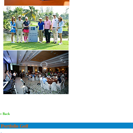
« Back
Portfolio Golf