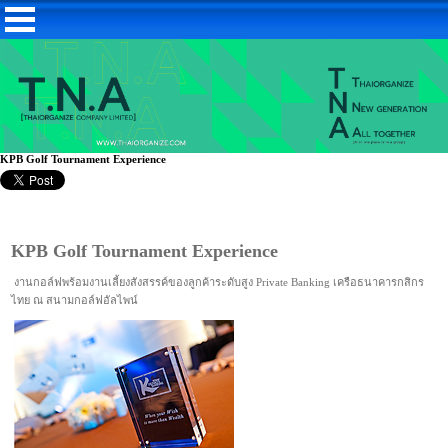
KPB Golf Tournament Experience
KPB Golf Tournament Experience
งานกอล์ฟพร้อมงานเลี้ยงสังสรรค์ของลูกค้าระดับสูง Private Banking เครือธนาคารกสิกร
ไทย ณ สนามกอล์ฟอัลไพน์