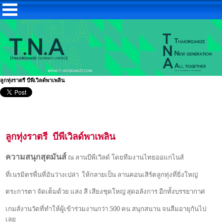
ลูกทุ่งราตรี บีพีเวิลด์พาเพลิน
ลูกทุ่งราตรี
บีพีเวิลด์พาเพลิน
ความสนุกสุดมันส์
ณ ลานบีพีเวิลด์
โดยทีมงานไทยออแกไนส์
ที่เนรมิตรพื่นที่อันว่างเปล่า
ให้กลายเป็น
ลานคอนเสิร์ตลูกทุ่งที่ยิ่งใหญ่
ตระการตา จัดเต็มด้วย แสง สี เสียงชุดใหญ่ สุดอลังการ
อีกทั้งบรรยากาศ
500
เกมส์งานวัดที่ทำให้ผู้เข้าร่วมงานกว่า
คน
สนุกสนาน จนลืมอายุกันไป
เลย