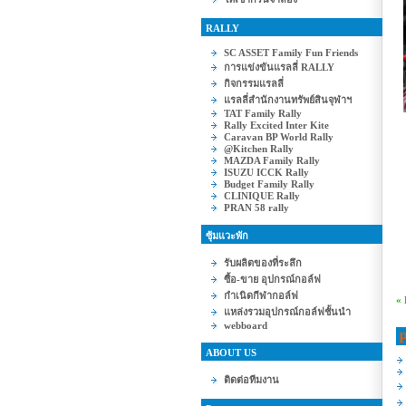
RALLY
SC ASSET Family Fun Friends
การแข่งขันแรลลี่ RALLY
กิจกรรมแรลลี่
แรลลี่สำนักงานทรัพย์สินจุฬาฯ
TAT Family Rally
Rally Excited Inter Kite
Caravan BP World Rally
@Kitchen Rally
MAZDA Family Rally
ISUZU ICCK Rally
Budget Family Rally
CLINIQUE Rally
PRAN 58 rally
ซุ้มแวะพัก
รับผลิตของที่ระลึก
ซื้อ-ขาย อุปกรณ์กอล์ฟ
กำเนิดกีฬากอล์ฟ
«
แหล่งรวมอุปกรณ์กอล์ฟชั้นนำ
webboard
P
ABOUT US
ติดต่อทีมงาน