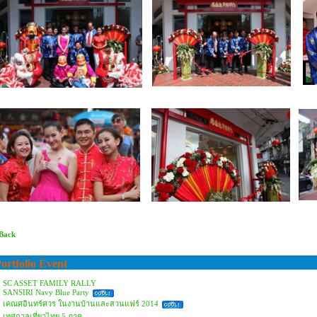
 Back
ortfolio Event
SC ASSET FAMILY RALLY
SANSIRI Navy Blue Party
เคณศอินทร์ศวร ในงานบ้านและสวนแฟร์ 2014
เทศกาลเที่ยวไทย 5 ภาค