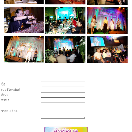
ชื่อ
เบอร์โทรศัพท์
อีเมล
หัวข้อ
รายละเอียด