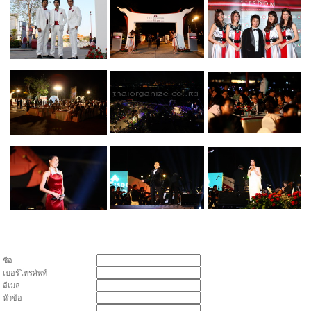
ชื่อ
เบอร์โทรศัพท์
อีเมล
หัวข้อ