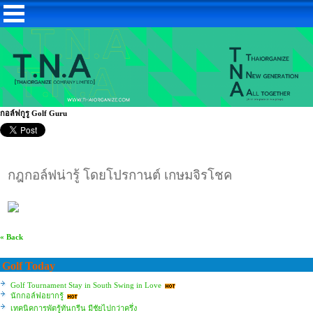
กอล์ฟกูรู Golf Guru
กฎกอล์ฟน่ารู้ โดยโปรกานต์ เกษมจิรโชค
« Back
Golf Today
Golf Tournament Stay in South Swing in Love
นักกอล์ฟอยากรู้
เทคนิคการพัตรู้ทันกรีน มีชัยไปกว่าครึ่ง