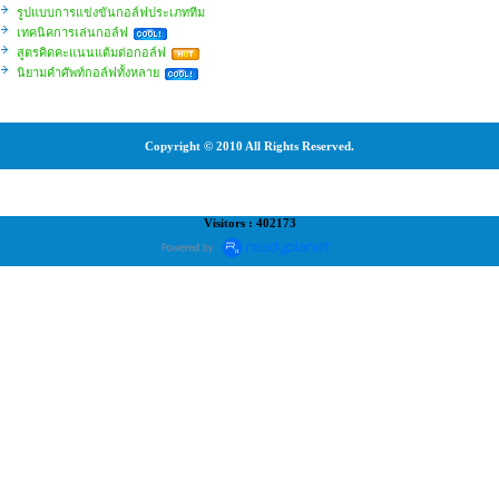
รูปแบบการแข่งขันกอล์ฟประเภททีม
เทคนิคการเล่นกอล์ฟ
สูตรคิดคะแนนแต้มต่อกอล์ฟ
นิยามคำศัพท์กอล์ฟทั้งหลาย
Copyright © 2010 All Rights Reserved.
Visitors : 402173