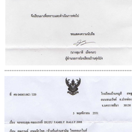
************************************************************************