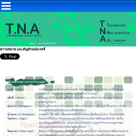
ความหมาย และสัญลักษณ์แรลลี่