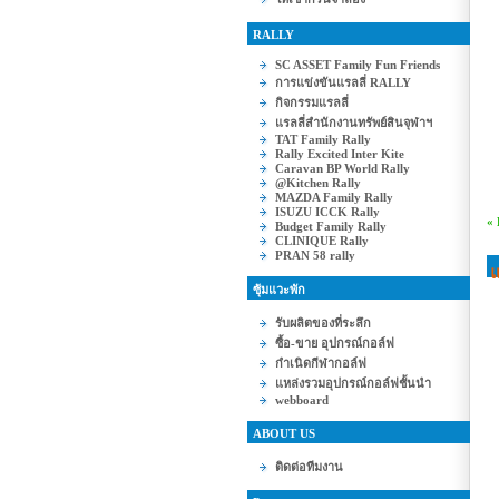
RALLY
SC ASSET Family Fun Friends
การแข่งขันแรลลี่ RALLY
กิจกรรมแรลลี่
แรลลี่สำนักงานทรัพย์สินจุฬาฯ
TAT Family Rally
Rally Excited Inter Kite
Caravan BP World Rally
@Kitchen Rally
MAZDA Family Rally
ISUZU ICCK Rally
«
Budget Family Rally
CLINIQUE Rally
PRAN 58 rally
แ
ซุ้มแวะพัก
รับผลิตของที่ระลึก
ซื้อ-ขาย อุปกรณ์กอล์ฟ
กำเนิดกีฬากอล์ฟ
แหล่งรวมอุปกรณ์กอล์ฟชั้นนำ
webboard
ABOUT US
ติดต่อทีมงาน