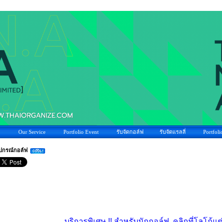
Our Service
Portfolio Event
รับจัดกอล์ฟ
รับจัดแรลลี่
Portfoli
ุปกรณ์กอล์ฟ
บริการพิเศษ !! สำหรับนักกอล์ฟ คลิกที่โลโก้แ