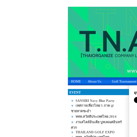
HOME
About Us
Golf Tournament
EVENT
อ
SANSIRI Navy Blue Party
เทศกาลเที่ยวไทย 5 ภาค @
ชายหาดชะอำ
ททท.สวัสดีประเทศไทย 2014
งานสไตล์อินเดีย บูทเคณศอินทร์
ศวร
THAILAND GOLF EXPO