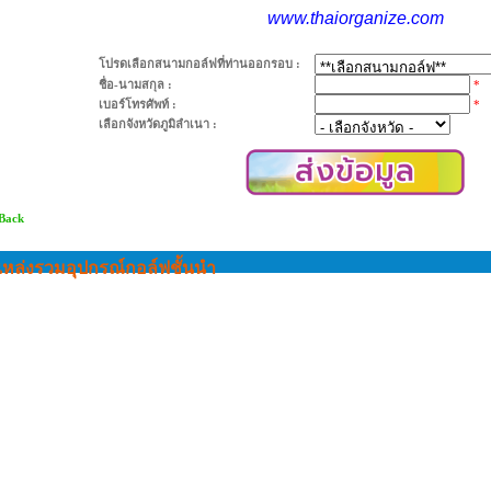
www.thaiorganize.com
โปรดเลือกสนามกอล์ฟที่ท่านออกรอบ :
ชื่อ-นามสกุล :
*
เบอร์โทรศัพท์ :
*
เลือกจังหวัดภูมิลำเนา :
 Back
หล่งรวมอุปกรณ์กอล์ฟชั้นนำ