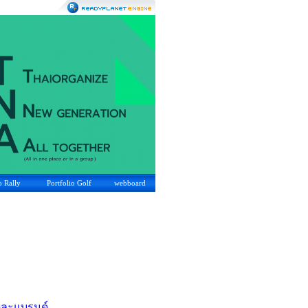
o Rally
Portfolio Golf
webboard
ต่ละแบรนด์