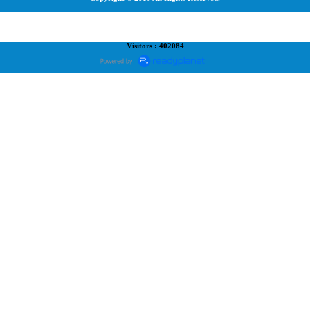
Visitors : 402084