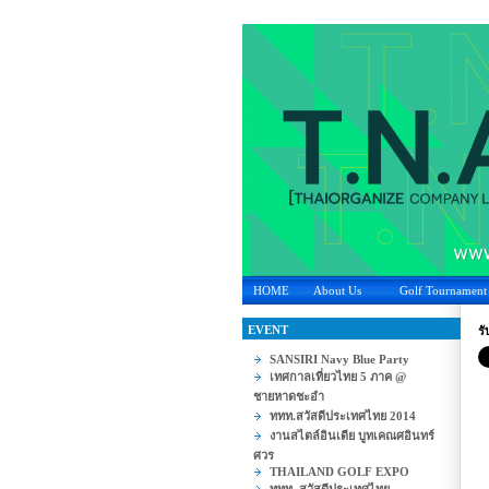
HOME
About Us
Golf Tournament
EVENT
รั
SANSIRI Navy Blue Party
เทศกาลเที่ยวไทย 5 ภาค @
ชายหาดชะอำ
ททท.สวัสดีประเทศไทย 2014
งานสไตล์อินเดีย บูทเคณศอินทร์
ศวร
THAILAND GOLF EXPO