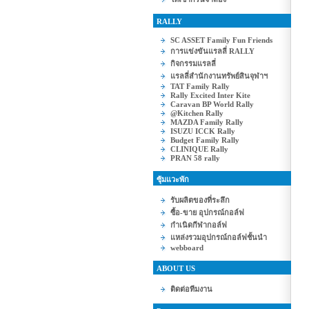
RALLY
SC ASSET Family Fun Friends
การแข่งขันแรลลี่ RALLY
กิจกรรมแรลลี่
แรลลี่สำนักงานทรัพย์สินจุฬาฯ
TAT Family Rally
Rally Excited Inter Kite
Caravan BP World Rally
@Kitchen Rally
MAZDA Family Rally
ISUZU ICCK Rally
Budget Family Rally
CLINIQUE Rally
PRAN 58 rally
ซุ้มแวะพัก
รับผลิตของที่ระลึก
ซื้อ-ขาย อุปกรณ์กอล์ฟ
กำเนิดกีฬากอล์ฟ
แหล่งรวมอุปกรณ์กอล์ฟชั้นนำ
webboard
ABOUT US
ติดต่อทีมงาน