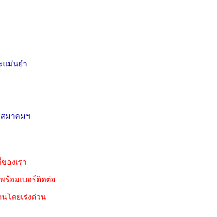
ละแม่นยำ
จากสมาคมฯ
ี่ของเรา
ร้อมเบอร์ติดต่อ
นโดยเร่งด่วน