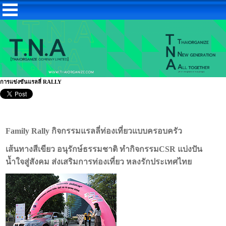
การแข่งขันแรลลี่ RALLY
Family Rally กิจกรรมแรลลี่ท่องเที่ยวแบบครอบครัว
เส้นทางสีเขียว อนุรักษ์ธรรมชาติ ทำกิจกรรมCSR แบ่งปัน
น้ำใจสู่สังคม ส่งเสริมการท่องเที่ยว หลงรักประเทศไทย