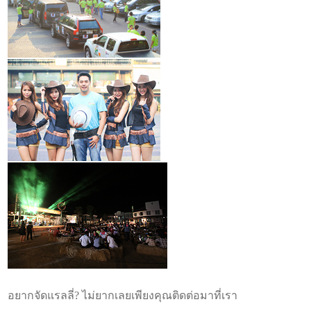
อยากจัดแรลลี่? ไม่ยากเลยเพียงคุณติดต่อมาที่เรา