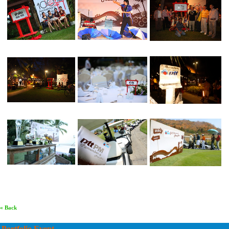
« Back
Portfolio Event