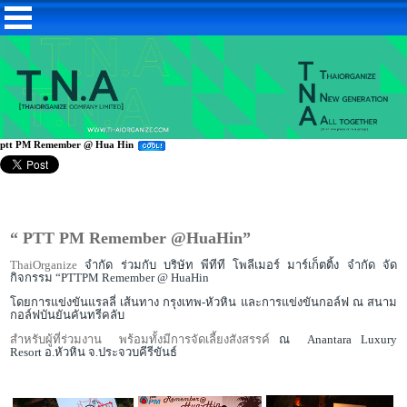
ptt PM Remember @ Hua Hin
“ PTT PM Remember @HuaHin”
ThaiOrganize
จำกัด ร่วมกับ บริษัท พีทีที โพลีเมอร์ มาร์เก็ตติ้ง จำกัด จัด
กิจกรรม
“PTTPM Remember @ HuaHin
โดยการแข่งขันแรลลี่ เส้นทาง กรุงเทพ-หัวหิน และการแข่งขันกอล์ฟ ณ สนาม
กอล์ฟบันยันคันทรีคลับ
สำหรับผู้ที่ร่วมงาน
พร้อมทั้งมีการจัดเลี้ยงสังสรรค์
ณ
Anantara Luxury
Resort
อ.หัวหิน จ.ประจวบคีรีขันธ์