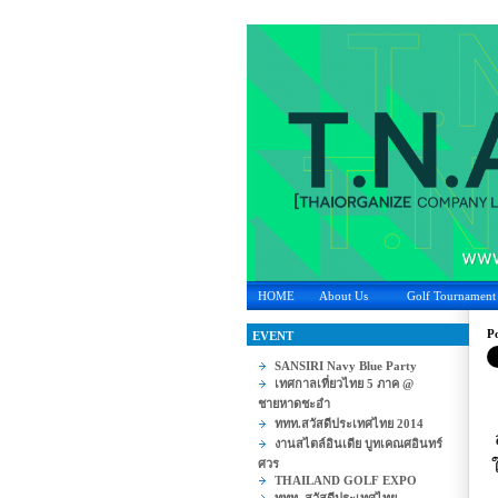
HOME
About Us
Golf Tournament
Po
EVENT
SANSIRI Navy Blue Party
เทศกาลเที่ยวไทย 5 ภาค @
ชายหาดชะอำ
ททท.สวัสดีประเทศไทย 2014
งานสไตล์อินเดีย บูทเคณศอินทร์
ศวร
THAILAND GOLF EXPO