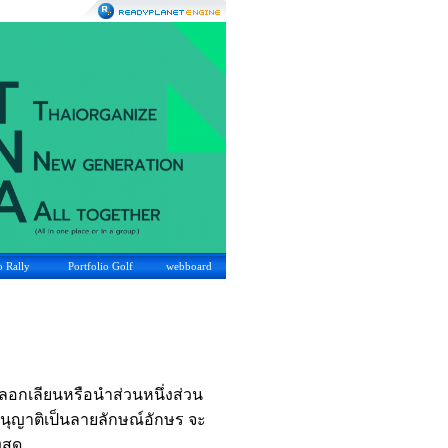
o Rally
Portfolio Golf
webboard
รลอกเลียนหรือนำส่วนหนึ่งส่วน
อนุญาติเป็นลายลักษณ์อักษร จะ
งสุด