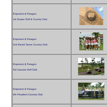
Emporium & Paragon
1st Suwan Golf & Country Club
Emporium & Paragon
2nd Kiearti Tanee Country Club
Emporium & Paragon
3rd Cascata Golf Club
Emporium & Paragon
4th President Country Club