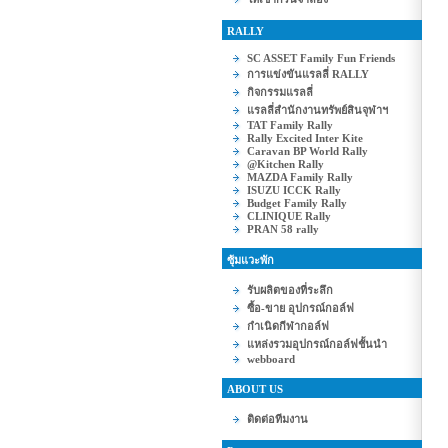
RALLY
SC ASSET Family Fun Friends
การแข่งขันแรลลี่ RALLY
กิจกรรมแรลลี่
แรลลี่สำนักงานทรัพย์สินจุฬาฯ
TAT Family Rally
Rally Excited Inter Kite
Caravan BP World Rally
@Kitchen Rally
MAZDA Family Rally
ISUZU ICCK Rally
Budget Family Rally
CLINIQUE Rally
PRAN 58 rally
ซุ้มแวะพัก
รับผลิตของที่ระลึก
ซื้อ-ขาย อุปกรณ์กอล์ฟ
กำเนิดกีฬากอล์ฟ
แหล่งรวมอุปกรณ์กอล์ฟชั้นนำ
webboard
ABOUT US
ติดต่อทีมงาน