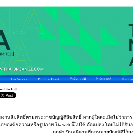
Our Service
Portfolio Event
รับจัดกอล์ฟ
รับจัดแรลลี่
Portfoli
rtfolio Golf
สงวนลิขสิทธิ์ตามพระราชบัญญัติลิขสิทธิ์ หากผู้ใดละเมิดไม่ว่ากา
ใดของข้อความหรือรูปภาพ ใน web นี้ไปใช้ ดัดแปลง โดยไม่ได้รับ
ถูกดำเนินคดีตามที่กฎหมายบัญญัติไว้สู