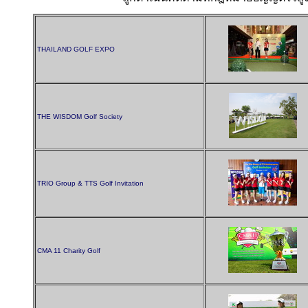
THAILAND GOLF EXPO
THE WISDOM Golf Society
TRIO Group & TTS Golf Invitation
CMA 11 Charity Golf